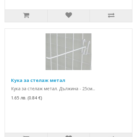
Кука за стелаж метал
Кука за стелаж метал. Дължина - 25см...
1.65 лв. (0.84 €)