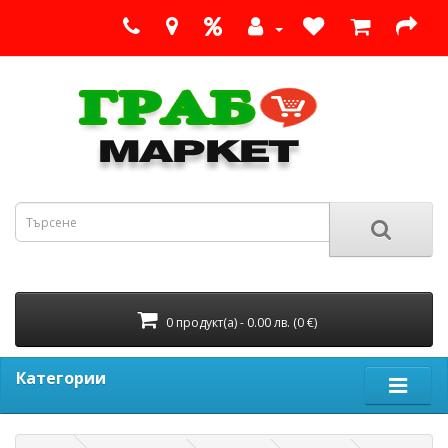
0 продукт(а) - 0.00 лв. (0 €)
Категории