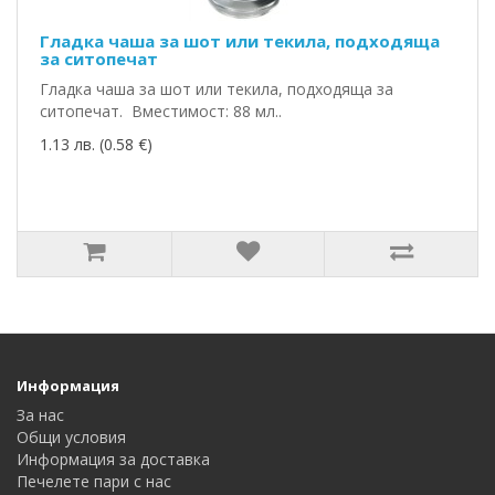
Гладка чаша за шот или текила, подходяща
за ситопечат
Гладка чаша за шот или текила, подходяща за
ситопечат. Вместимост: 88 мл..
1.13 лв. (0.58 €)
Информация
За нас
Общи условия
Информация за доставка
Печелете пари с нас