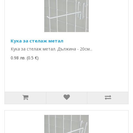
Кука за стелаж метал
Кука за стелаж метал. Дължина - 20см...
0.98 лв. (0.5 €)