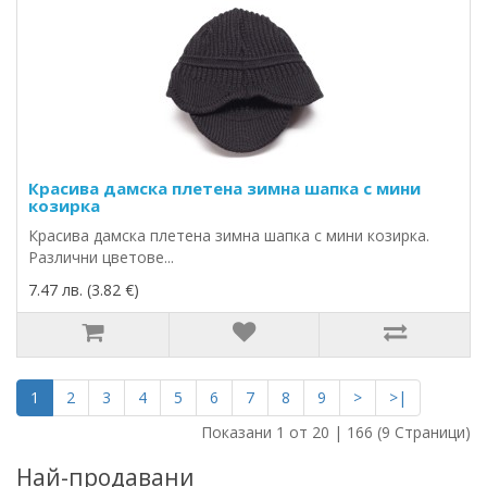
Красива дамска плетена зимна шапка с мини
козирка
Красива дамска плетена зимна шапка с мини козирка.
Различни цветове...
7.47 лв. (3.82 €)
1
2
3
4
5
6
7
8
9
>
>|
Показани 1 от 20 | 166 (9 Страници)
Най-продавани