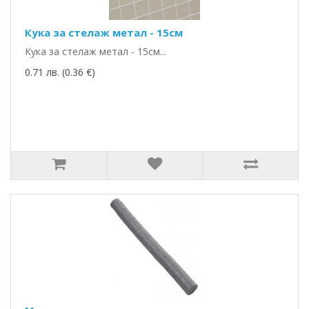
Кука за стелаж метал - 15см
Кука за стелаж метал - 15см...
0.71 лв. (0.36 €)