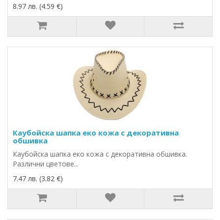
8.97 лв. (4.59 €)
Каубойска шапка еко кожа с декоративна
обшивка
Каубойска шапка еко кожа с декоративна обшивка.
Различни цветове...
7.47 лв. (3.82 €)