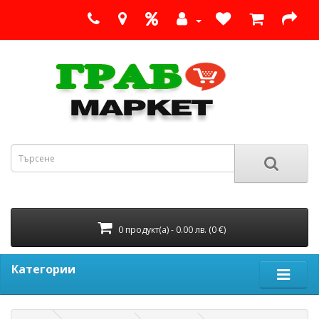
0 продукт(а) - 0.00 лв. (0 €)
Категории