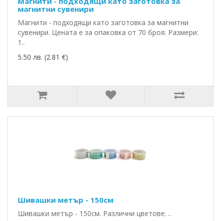
Магнити - подходящи като заготовка за
магнитни сувенири
Магнити - подходящи като заготовка за магнитни
сувенири. Цената е за опаковка от 70 броя. Размери:
1..
5.50 лв. (2.81 €)
Шивашки метър - 150см
Шивашки метър - 150см. Различни цветове. ..