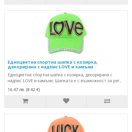
Едноцветна спортна шапка с козирка,
декорирана с надпис LOVE и камъни
Едноцветна спортна шапка с козирка, декорирана с
надпис LOVE и камъни. Шапката е с възможност за рег..
16.47 лв. (8.42 €)