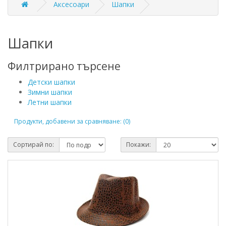
Аксесоари
Шапки
Шапки
Филтрирано търсене
Детски шапки
Зимни шапки
Летни шапки
Продукти, добавени за сравняване: (0)
Сортирай по:
Покажи: