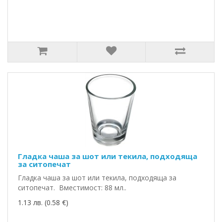
Гладка чаша за шот или текила, подходяща
за ситопечат
Гладка чаша за шот или текила, подходяща за
ситопечат. Вместимост: 88 мл..
1.13 лв. (0.58 €)