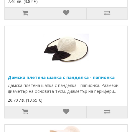
7.46 лв. (3.82 €)
Дамска плетена шапка с панделка - папионка
Дамска плетена шапка с панделка - папионка. Размери:
диаметър на основата 19см, диаметър на перифери..
26.70 лв. (13.65 €)