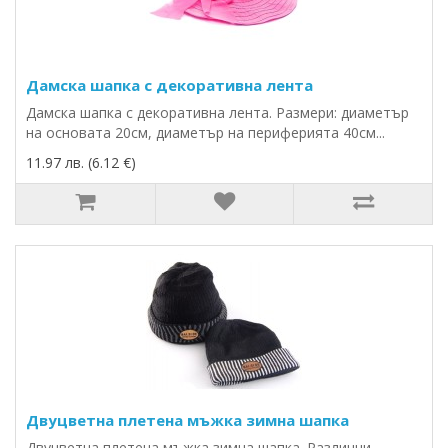
Дамска шапка с декоративна лента
Дамска шапка с декоративна лента. Размери: диаметър
на основата 20см, диаметър на периферията 40см...
11.97 лв. (6.12 €)
Двуцветна плетена мъжка зимна шапка
Двуцветна плетена мъжка зимна шапка. Различни