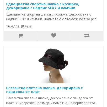
Едноцветна спортна шапка с козирка,
декорирана с надпис SEXY и камъни
Едноцветна спортна шапка с козирка, декорирана с
надпис SEXY и камъни. Шапката е с възможност за рег..
16.47 лв. (8.42 €)
Елегантна плетена шапка, декорирана с
панделка от плат
Елегантна плетена шапка, декорирана с панделка от
плат. Универсален размер. Диаметър на периферията ..