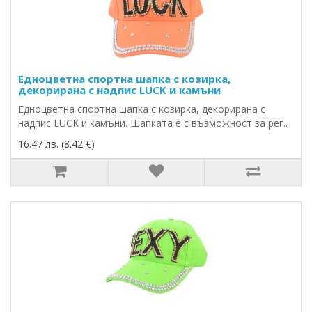
Едноцветна спортна шапка с козирка,
декорирана с надпис LUCK и камъни
Едноцветна спортна шапка с козирка, декорирана с
надпис LUCK и камъни. Шапката е с възможност за рег..
16.47 лв. (8.42 €)