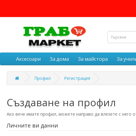
Аксесоари
За дома
За майстора
За учи
Профил
Регистрация
Създаване на профил
Ако вече имате профил, можете направо да влезете с него о
Личните ви данни