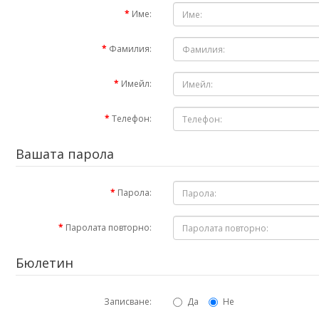
Име:
Фамилия:
Имейл:
Телефон:
Вашата парола
Парола:
Паролата повторно:
Бюлетин
Записване:
Да
Не