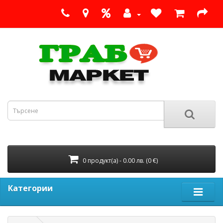
0 продукт(а) - 0.00 лв. (0 €)
Категории