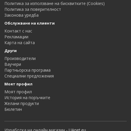
Политика за използване на бисквитките (Cookies)
Политика за поверителност
Законова уредба
Обслужване на клиенти
Контакт с нас
Рекламации
Карта на сайта
Други
Производители
Ваучери
Партньорска програма
Специални предложения
Моят профил
Моят профил
История на поръчките
Желани продукти
Бюлетин
Изработка на онлайн магазин
- UAnet.eu