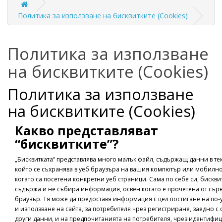
Политика за използване на бисквитките (Cookies)
Политика за използване
на бисквитките (Cookies)
Политика за използване
на бисквитките (Cookies)
Какво представляват
“бисквитките”?
„Бисквитката“ представлява много малък файл, съдържащ данни в те
който се съхранява в уеб браузъра на вашия компютър или мобилно
когато са посетени конкретни уеб страници. Сама по себе си, бискви
съдържа и не събира информация, освен когато е прочетена от сър
браузър. Тя може да предоставя информация с цел постигане на по-
и използване на сайта, за потребителя чрез регистриране, заедно с
други данни, и на предпочитанията на потребителя, чрез идентифи