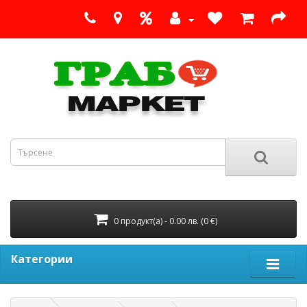
0 продукт(а) - 0.00 лв. (0 €)
Категории