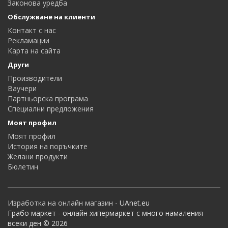
Законова уредба
Обслужване на клиенти
Контакт с нас
Рекламации
Карта на сайта
Други
Производители
Ваучери
Партньорска програма
Специални предложения
Моят профил
Моят профил
История на поръчките
Желани продукти
Бюлетин
Изработка на онлайн магазин
- UAnet.eu
Грабо маркет - онлайн хипермаркет с много намаления
всеки ден © 2026