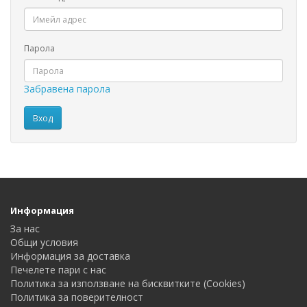
Парола
Забравена парола
Информация
За нас
Общи условия
Информация за доставка
Печелете пари с нас
Политика за използване на бисквитките (Cookies)
Политика за поверителност