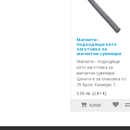
Магнити -
подходящи като
заготовка за
магнитни сувенири
Магнити - подходящи
като заготовка за
магнитни сувенири.
Цената е за опаковка от
70 броя. Размери: 1..
5.50 лв. (2.81 €)
КУПИ