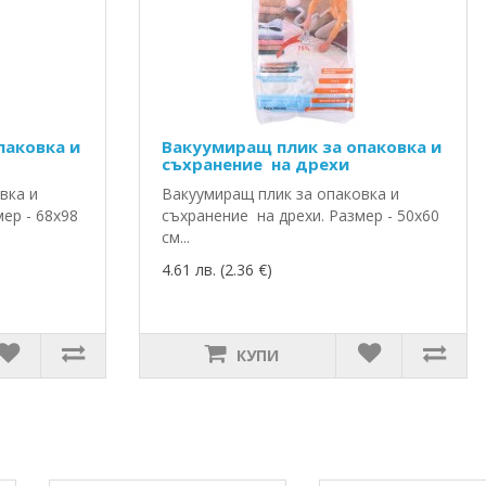
паковка и
Вакуумиращ плик за опаковка и
съхранение на дрехи
вка и
Вакуумиращ плик за опаковка и
ер - 68х98
съхранение на дрехи. Размер - 50х60
см...
4.61 лв. (2.36 €)
КУПИ