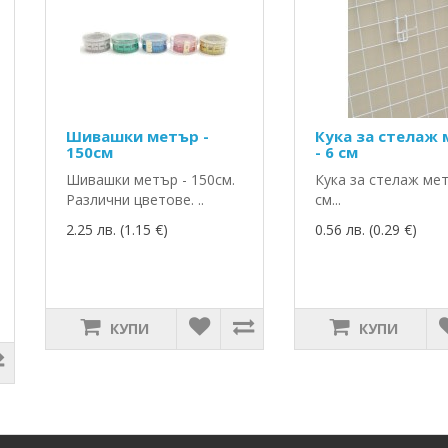
Шивашки метър -
Кука за стелаж
150см
- 6 см
Шивашки метър - 150см.
Кука за стелаж мет
Различни цветове. ..
см...
2.25 лв. (1.15 €)
0.56 лв. (0.29 €)
КУПИ
КУПИ