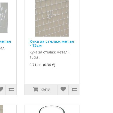
 метал
Кука за стелаж метал
- 15см
ал.
Кука за стелаж метал -
15см...
0.71 лв. (0.36 €)
КУПИ