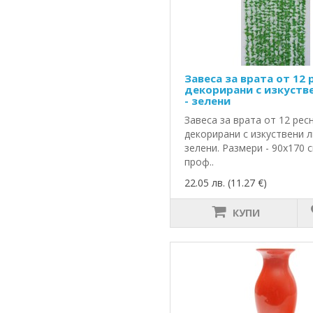
Завеса за врата от 12 
декорирани с изкуств
- зелени
Завеса за врата от 12 рес
декорирани с изкуствени л
зелени. Размери - 90х170 
проф..
22.05 лв. (11.27 €)
КУПИ