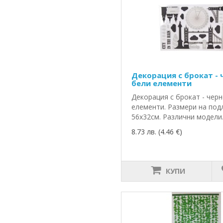
Декорация с брокат - 
бели елементи
Декорация с брокат - чер
елементи. Размери на под
56х32см. Различни модели.
8.73 лв. (4.46 €)
КУПИ