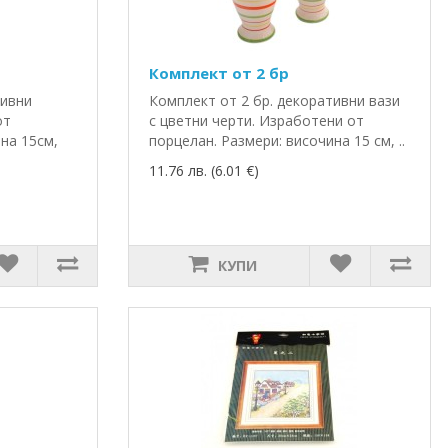
Комплект от 2 бр
тивни
Комплект от 2 бр. декоративни вази
от
с цветни черти. Изработени от
на 15см,
порцелан. Размери: височина 15 см, ..
11.76 лв. (6.01 €)
КУПИ