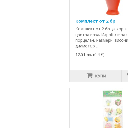
Комплект от 2 бр
Комплект от 2 бр. декора
цветни вази. Изработени 
порцелан. Размери: височи
диаметър ..
12.51 лв. (6.4 €)
КУПИ