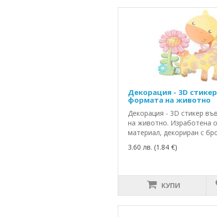
Декорация - 3D стикер
формата на животно
Декорация - 3D стикер въ
на животно. Изработена о
материал, декориран с брок
3.60 лв. (1.84 €)
КУПИ