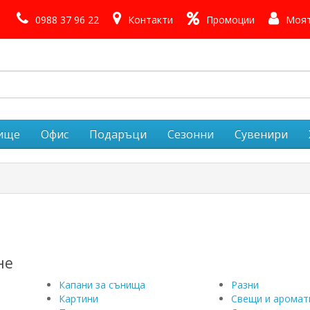
0988 37 96 22
Контакти
Промоции
Моят
лище
Офис
Подаръци
Сезонни
Сувенири
не
Капани за сънища
Разни
Картини
Свещи и аромат