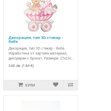
Декорация, тип 3D стикер -
бебе
Декорация, тип 3D стикер - бебе.
Изработена от хартиен материал,
декориран с брокат. Размери: 27х23с..
3.60 лв. (1.84 €)
КУПИ