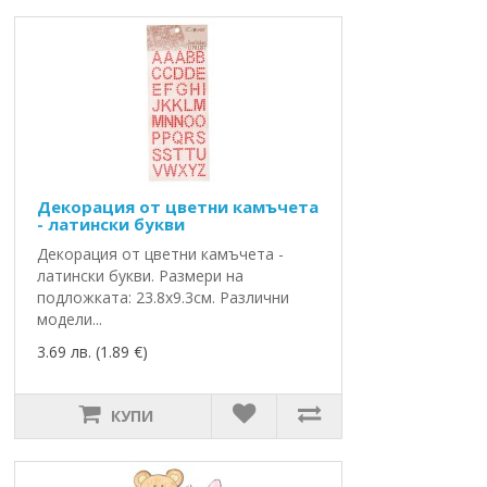
Декорация от цветни камъчета
- латински букви
Декорация от цветни камъчета -
латински букви. Размери на
подложката: 23.8х9.3см. Различни
модели...
3.69 лв. (1.89 €)
КУПИ