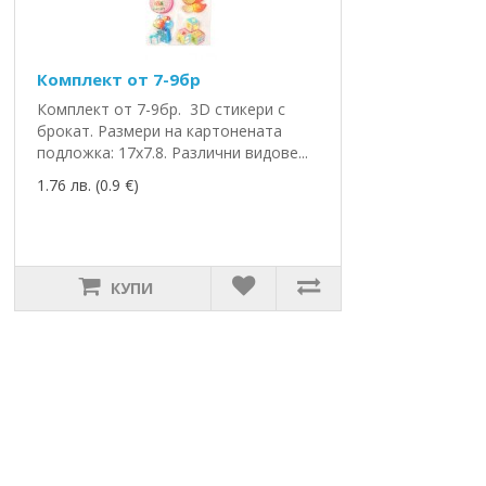
Комплект от 7-9бр
Комплект от 7-9бр. 3D стикери с
брокат. Размери на картонената
подложка: 17х7.8. Различни видове...
1.76 лв. (0.9 €)
КУПИ