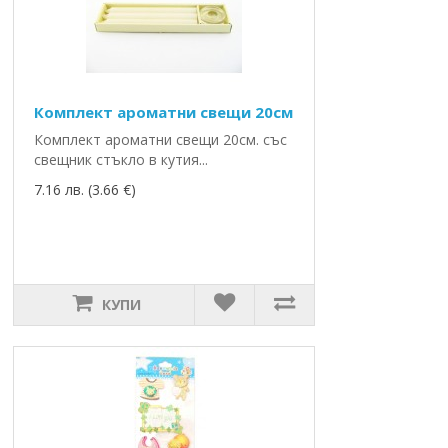
Комплект ароматни свещи 20см
Комплект ароматни свещи 20см. със
свещник стъкло в кутия...
7.16 лв. (3.66 €)
КУПИ