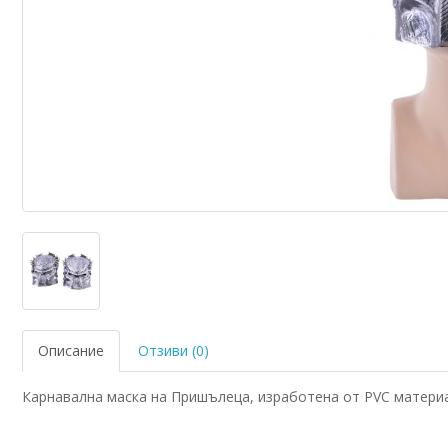
Описание
Отзиви (0)
Карнавална маска на Пришълеца, изработена от PVC материа