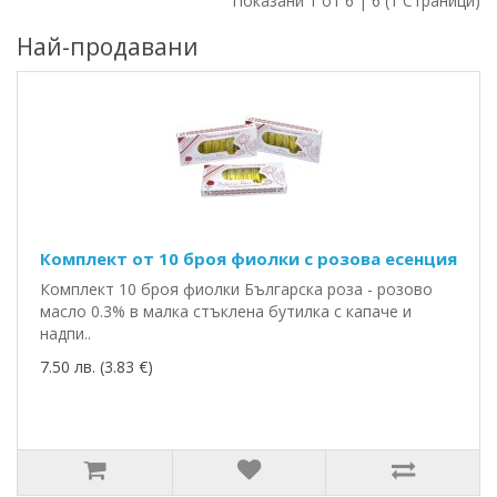
Показани 1 от 6 | 6 (1 Страници)
Най-продавани
Комплект от 10 броя фиолки с розова есенция
Комплект 10 броя фиолки Българска роза - розово
масло 0.3% в малка стъклена бутилка с капаче и
надпи..
7.50 лв. (3.83 €)