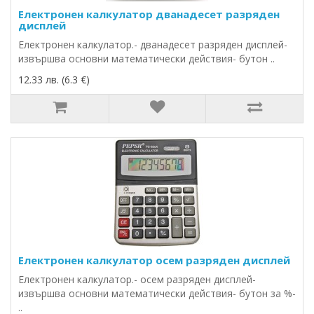
Електронен калкулатор дванадесет разряден
дисплей
Електронен калкулатор.- дванадесет разряден дисплей-
извършва основни математически действия- бутон ..
12.33 лв. (6.3 €)
Електронен калкулатор осем разряден дисплей
Електронен калкулатор.- осем разряден дисплей-
извършва основни математически действия- бутон за %-
..