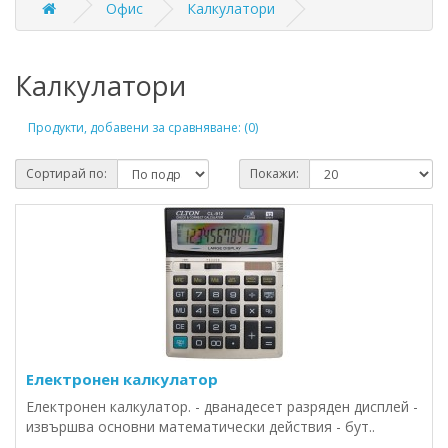
Офис
Калкулатори
Калкулатори
Продукти, добавени за сравняване: (0)
Сортирай по:
Покажи:
Електронен калкулатор
Електронен калкулатор. - дванадесет разряден дисплей -
извършва основни математически действия - бут..