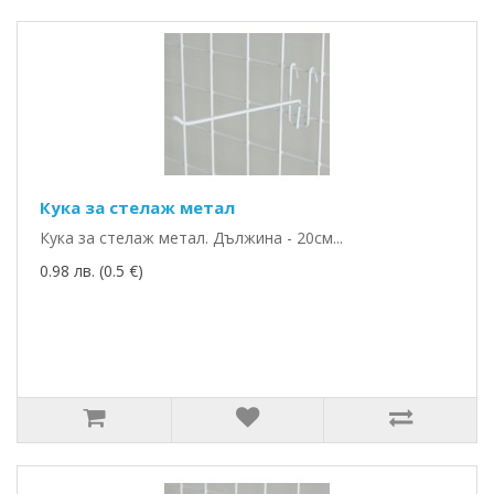
Кука за стелаж метал
Кука за стелаж метал. Дължина - 20см...
0.98 лв. (0.5 €)