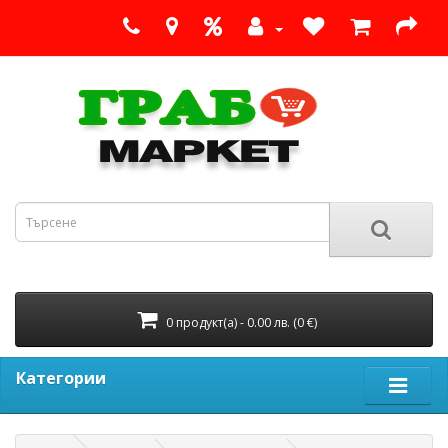
0 продукт(а) - 0.00 лв. (0 €)
Категории