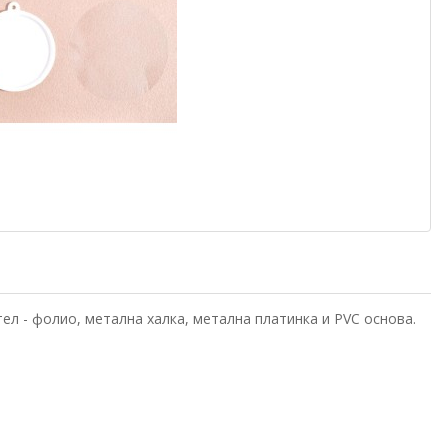
л - фолио, метална халка, метална платинка и PVC основа.