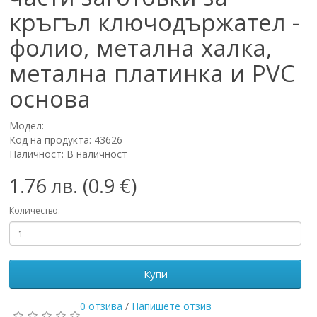
кръгъл ключодържател -
фолио, метална халка,
метална платинка и PVC
основа
Модел:
Код на продукта: 43626
Наличност: В наличност
1.76 лв. (0.9 €)
Количество:
Купи
0 отзива
/
Напишете отзив