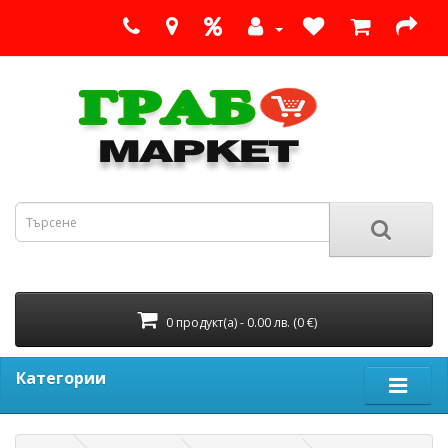
0 продукт(а) - 0.00 лв. (0 €)
Категории