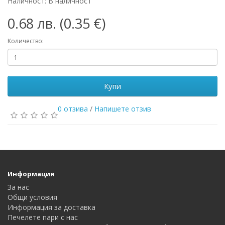
Наличност: В наличност
0.68 лв. (0.35 €)
Количество:
Купи
0 отзива
/
Напишете отзив
Информация
За нас
Общи условия
Информация за доставка
Печелете пари с нас