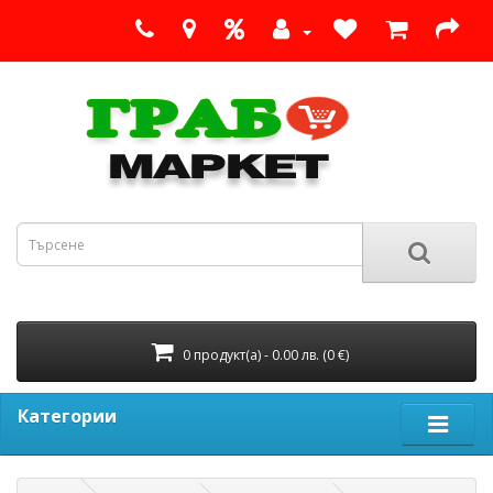
0 продукт(а) - 0.00 лв. (0 €)
Категории