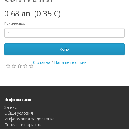
Наличност: В наличност
0.68 лв. (0.35 €)
Количество:
Купи
0 отзива
/
Напишете отзив
Информация
За нас
Общи условия
Информация за доставка
Печелете пари с нас