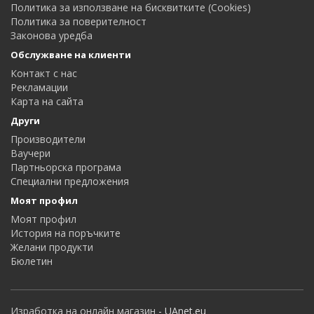
Политика за използване на бисквитките (Cookies)
Политика за поверителност
Законова уредба
Обслужване на клиенти
Контакт с нас
Рекламации
Карта на сайта
Други
Производители
Ваучери
Партньорска програма
Специални предложения
Моят профил
Моят профил
История на поръчките
Желани продукти
Бюлетин
Изработка на онлайн магазин
- UAnet.eu