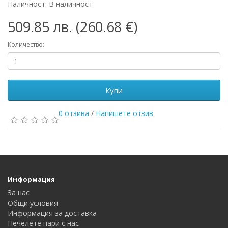
Наличност: В наличност
509.85 лв. (260.68 €)
Количество:
Купи
0 отзива
/
Напишете отзив
Информация
За нас
Общи условия
Информация за доставка
Печелете пари с нас