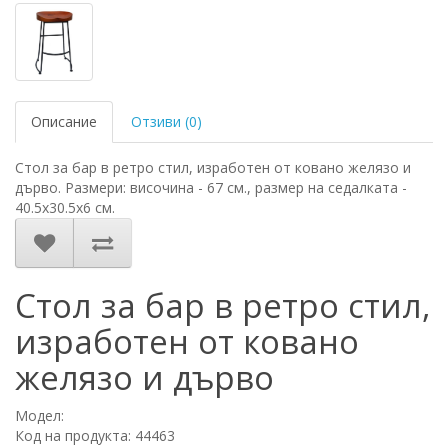
Описание
Отзиви (0)
Стол за бар в ретро стил, изработен от ковано желязо и
дърво. Размери: височина - 67 см., размер на седалката -
40.5х30.5х6 см.
Стол за бар в ретро стил,
изработен от ковано
желязо и дърво
Модел:
Код на продукта: 44463