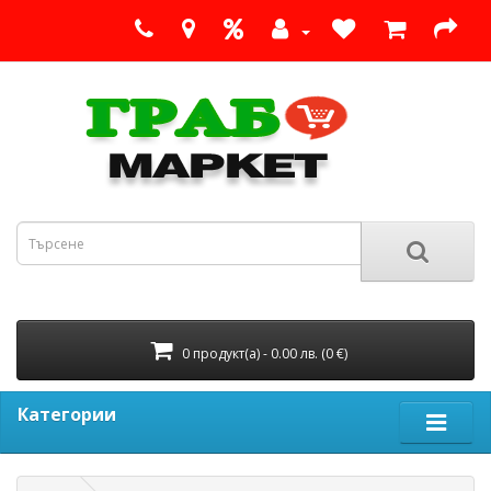
0 продукт(а) - 0.00 лв. (0 €)
Категории