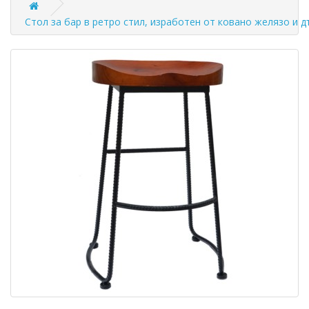
Стол за бар в ретро стил, изработен от ковано желязо и 