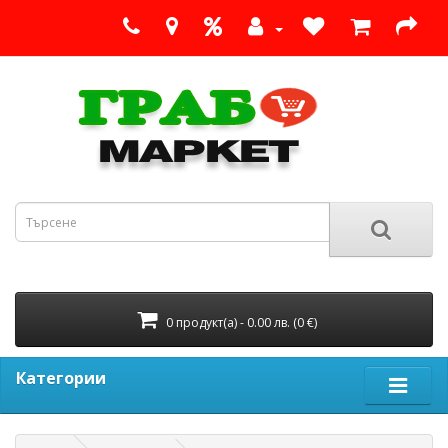
0 продукт(а) - 0.00 лв. (0 €)
Категории