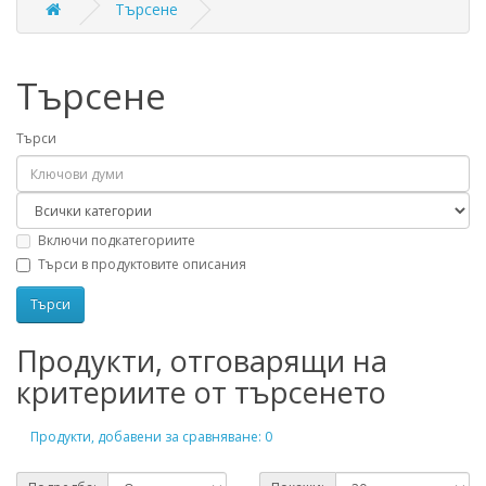
Търсене
Търсене
Търси
Включи подкатегориите
Търси в продуктовите описания
Продукти, отговарящи на
критериите от търсенето
Продукти, добавени за сравняване: 0