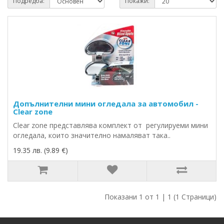
Подредба:
Покажи:
Допълнителни мини огледала за автомобил -
Clear zone
Clear zone представлява комплект от регулируеми мини
огледала, които значително намаляват така..
19.35 лв. (9.89 €)
Показани 1 от 1 | 1 (1 Страници)