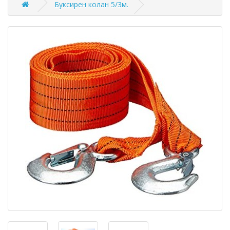
Буксирен колан 5/3м.