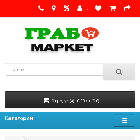
0 продукт(а) - 0.00 лв. (0 €)
Категории