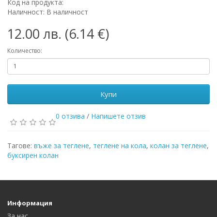
Код на продукта:
Наличност: В наличност
12.00 лв. (6.14 €)
Количество:
Купи
0 отзива
/
Напишете отзив
Тагове:
въже за теглене
,
теглене на кола
,
колан за теглене
,
буксирен колан
Информация
За нас