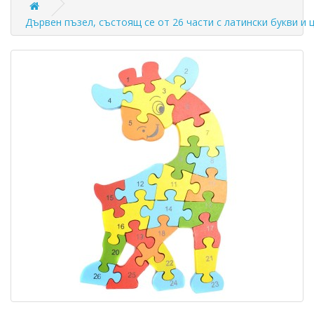
Дървен пъзел, състоящ се от 26 части с латински букви и 