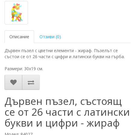
Описание
Отзиви (0)
Дървен пъзел с цветни елементи - жираф. Пъзелът се
състои се от 26 части с цифри и латински букви на гърба.
Размери: 30х19 см.
Дървен пъзел, състоящ
се от 26 части с латински
букви и цифри - жираф
Модел: 84027