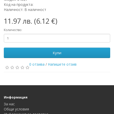
Код на продукта:
Наличност: В наличност
11.97 лв. (6.12 €)
Количество:
Купи
0 отзива
/
Напишете отзив
Информация
За нас
Общи условия