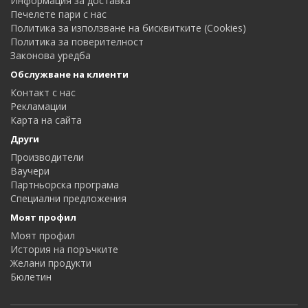
Информация за доставка
Печелете пари с нас
Политика за използване на бисквитките (Cookies)
Политика за поверителност
Законова уредба
Обслужване на клиенти
Контакт с нас
Рекламации
Карта на сайта
Други
Производители
Ваучери
Партньорска програма
Специални предложения
Моят профил
Моят профил
История на поръчките
Желани продукти
Бюлетин