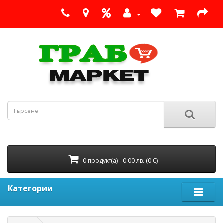
0 продукт(а) - 0.00 лв. (0 €)
Категории